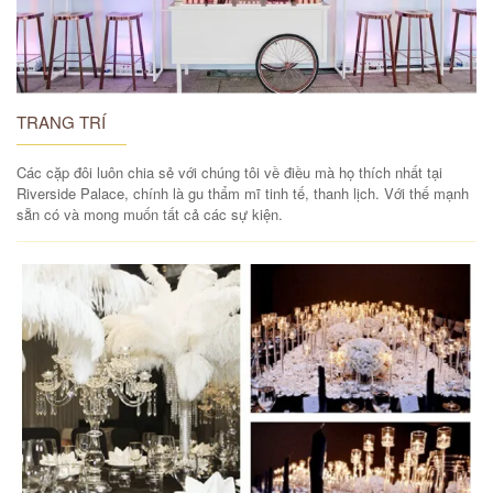
TRANG TRÍ
Các cặp đôi luôn chia sẻ với chúng tôi về điều mà họ thích nhất tại
Riverside Palace, chính là gu thẩm mĩ tinh tế, thanh lịch. Với thế mạnh
sẵn có và mong muốn tất cả các sự kiện.