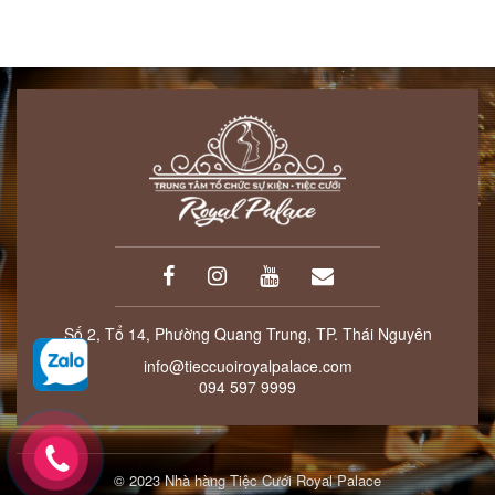
Số 2, Tổ 14, Phường Quang Trung, TP. Thái Nguyên
info@tieccuoiroyalpalace.com
094 597 9999
© 2023 Nhà hàng Tiệc Cưới Royal Palace