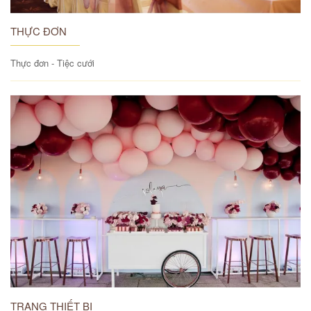
THỰC ĐƠN
Thực đơn - Tiệc cưới
TRANG THIẾT BỊ