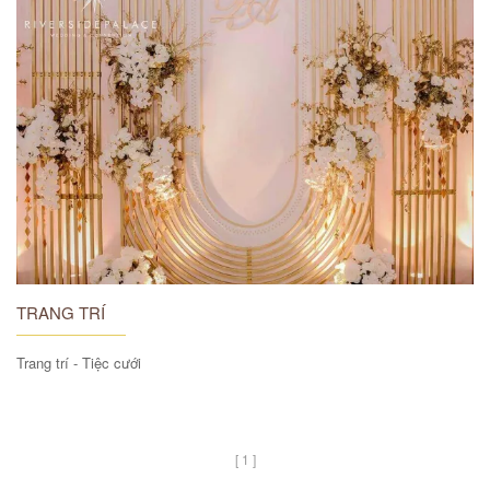
TRANG TRÍ
Trang trí - Tiệc cưới
[ 1 ]