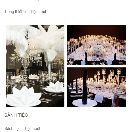
Trang thiết bị - Tiệc cưới
SẢNH TIỆC
Sảnh tiệc - Tiệc cưới