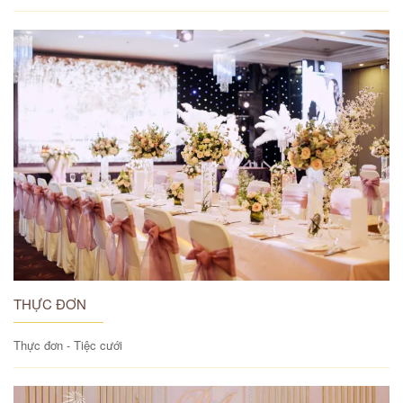
THỰC ĐƠN
Thực đơn - Tiệc cưới