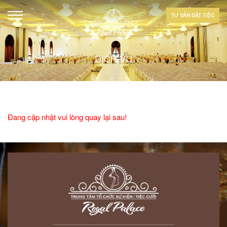
TƯ VẤN ĐẶT TIỆC
DỊCH VỤ
Đang cập nhật vui lòng quay lại sau!