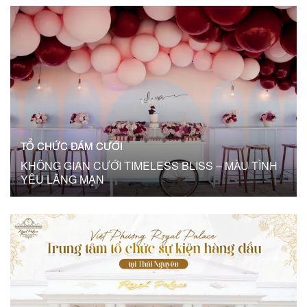
TỔ CHỨC ĐÁM CƯỚI
KHÔNG GIAN CƯỚI TIMELESS BLISS – MÀU TÌNH
YÊU LÃNG MẠN