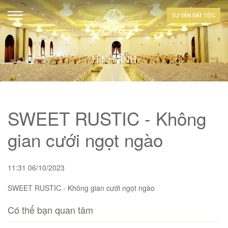
TƯ VẤN ĐẶT TIỆC
HÌNH ẢNH
SWEET RUSTIC - Không
gian cưới ngọt ngào
11:31 06/10/2023
SWEET RUSTIC - Không gian cưới ngọt ngào
Có thể bạn quan tâm