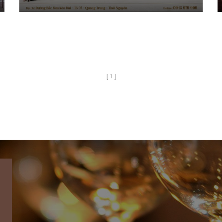
[ 1 ]